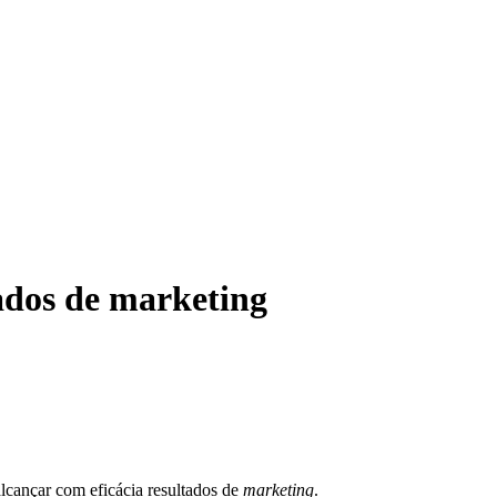
tados de marketing
lcançar com eficácia resultados de
marketing
.