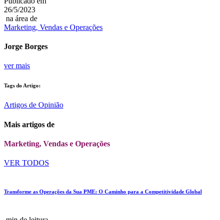
Publicado em
26/5/2023
na área de
Marketing, Vendas e Operações
Jorge Borges
ver mais
Tags do Artigo:
Artigos de Opinião
Mais artigos de
Marketing, Vendas e Operações
VER TODOS
Transforme as Operações da Sua PME: O Caminho para a Competitividade Global
min de leitura