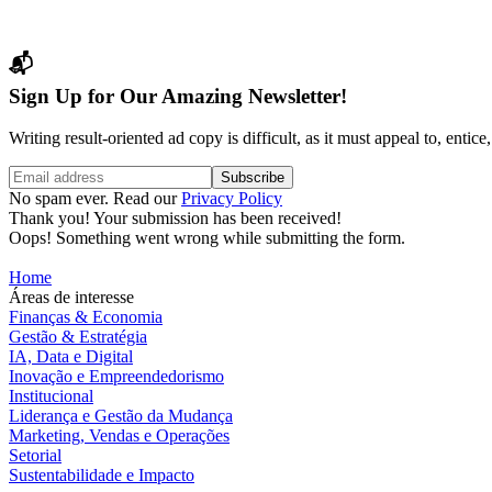
📬
Sign Up for Our Amazing Newsletter!
Writing result-oriented ad copy is difficult, as it must appeal to, enti
No spam ever. Read our
Privacy Policy
Thank you! Your submission has been received!
Oops! Something went wrong while submitting the form.
Home
Áreas de interesse
Finanças & Economia
Gestão & Estratégia
IA, Data e Digital
Inovação e Empreendedorismo
Institucional
Liderança e Gestão da Mudança
Marketing, Vendas e Operações
Setorial
Sustentabilidade e Impacto