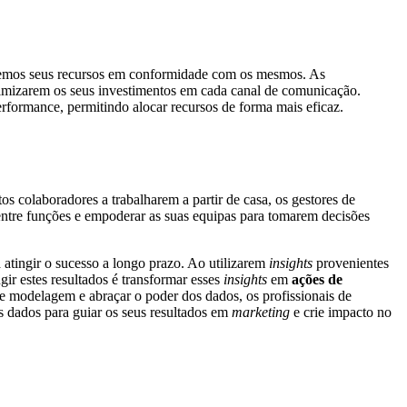
caremos seus recursos em conformidade com os mesmos. As
timizarem os seus investimentos em cada canal de comunicação.
rformance, permitindo alocar recursos de forma mais eficaz.
os colaboradores a trabalharem a partir de casa, os gestores de
 entre funções e empoderar as suas equipas para tomarem decisões
 atingir o sucesso a longo prazo. Ao utilizarem
insights
provenientes
ir estes resultados é transformar esses
insights
em
ações de
 de modelagem e abraçar o poder dos dados, os profissionais de
s dados para guiar os seus resultados em
marketing
e crie impacto no