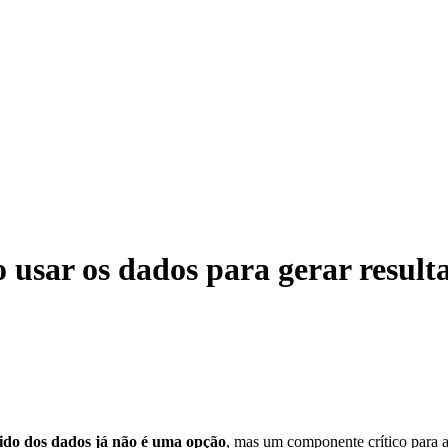
 usar os dados para gerar resul
tido dos dados já não é uma opção
, mas um componente crítico para a