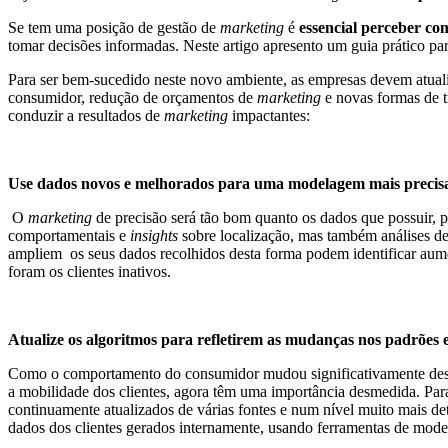
Se tem uma posição de gestão de
marketing
é
essencial perceber co
tomar decisões informadas. Neste artigo apresento um guia prático par
Para ser bem-sucedido neste novo ambiente, as empresas devem atual
consumidor, redução de orçamentos de
marketing
e novas formas de 
conduzir a resultados de
marketing
impactantes:
Use dados novos e melhorados para uma modelagem mais precis
O
marketing
de precisão será tão bom quanto os dados que possuir, 
comportamentais e
insights
sobre localização, mas também análises de 
ampliem os seus dados recolhidos desta forma podem identificar aumen
foram os clientes inativos.
Atualize os algoritmos para refletirem as mudanças nos padrões 
Como o comportamento do consumidor mudou significativamente desde 
a mobilidade dos clientes, agora têm uma importância desmedida. Para 
continuamente atualizados de várias fontes e num nível muito mais d
dados dos clientes gerados internamente, usando ferramentas de mod