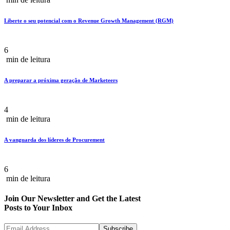
Liberte o seu potencial com o Revenue Growth Management (RGM)
6
min de leitura
A preparar a próxima geração de Marketeers
4
min de leitura
A vanguarda dos líderes de Procurement
6
min de leitura
Join Our Newsletter and Get the Latest
Posts to Your Inbox