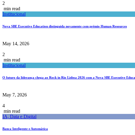
2
min read
Institucional
Nova SBE Executive Education distinguida novamente com prémio Human Resources
May 14, 2026
2
min read
Institucional
O futuro da liderança chega ao Rock in Rio Lisboa 2026 com a Nova SBE Executive Educa
May 7, 2026
4
min read
IA, Data e Digital
Banca Inteligente e Automática