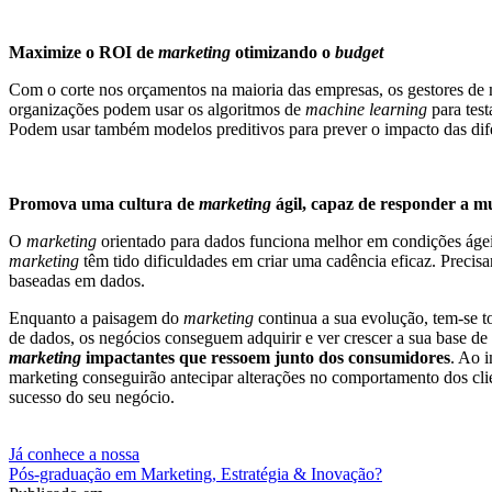
Maximize o ROI de
marketing
otimizando o
budget
Com o corte nos orçamentos na maioria das empresas, os gestores de
organizações podem usar os algoritmos de
machine learning
para test
Podem usar também modelos preditivos para prever o impacto das di
Promova uma cultura de
marketing
ágil, capaz de responder a 
O
marketing
orientado para dados funciona melhor em condições ágeis
marketing
têm tido dificuldades em criar uma cadência eficaz. Precis
baseadas em dados.
Enquanto a paisagem do
marketing
continua a sua evolução, tem-se 
de dados, os negócios conseguem adquirir e ver crescer a sua base de
marketing
impactantes que ressoem junto dos consumidores
. Ao i
marketing conseguirão antecipar alterações no comportamento dos clie
sucesso do seu negócio.
Já conhece a nossa
Pós-graduação em Marketing, Estratégia & Inovação?